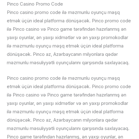
Pinco Casino Promo Code
Pinco casino promo code ilə məzmunlu oyunçu məşq
etmək üçün ideal platforma dönüşəcək. Pinco promo code
ilə Pinco casino və Pinco game tərəfindən hazırlanmış ən
yaxşı oyunlar, ən yaxşı xidmətlər və ən yaxşı promokodlar
ilə məzmunlu oyunçu məşq etmək üçün ideal platforma
dönüşəcək. Pinco az, Azərbaycanın milyonlara qədər
məzmunlu məsuliyyətli oyunçularını qarşısında saxlayacaq.
Pinco casino promo code ilə məzmunlu oyunçu məşq
etmək üçün ideal platforma dönüşəcək. Pinco promo code
ilə Pinco casino və Pinco game tərəfindən hazırlanmış ən
yaxşı oyunlar, ən yaxşı xidmətlər və ən yaxşı promokodlar
ilə məzmunlu oyunçu məşq etmək üçün ideal platforma
dönüşəcək. Pinco az, Azərbaycanın milyonlara qədər
məzmunlu məsuliyyətli oyunçularını qarşısında saxlayacaq.
Pinco game tərəfindən hazırlanmış, ən yaxşı oyunlar, ən