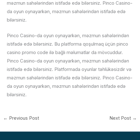
məzmun sahələrindən istifadə edə bilərsiniz. Pinco Casino-
da oyun oynayarkən, məzmun sahələrindən istifadə edə
bilərsiniz.
Pinco Casino-da oyun oynayarkən, məzmun sahələrindən
istifadə edə bilərsiniz. Bu platforma qoşulmaq üçün pinco
casino promo code ilə bağlı məlumatlar da mövcuddur.
Pinco Casino-da oyun oynayarkən, məzmun sahələrindən
istifadə edə bilərsiniz. Platformada oyunlar təhlükəsizdir və
məzmun sahələrindən istifadə edə bilərsiniz. Pinco Casino-
da oyun oynayarkən, məzmun sahələrindən istifadə edə
bilərsiniz.
←
Previous Post
Next Post
→