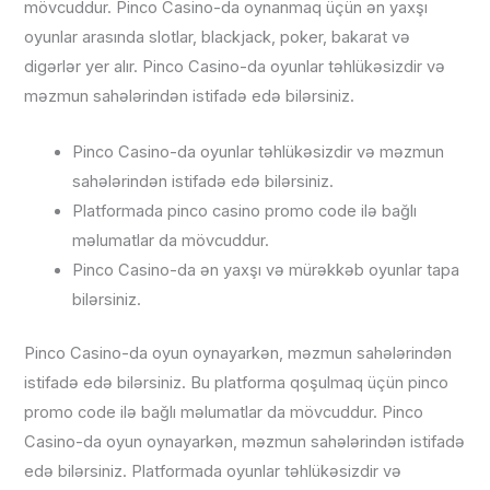
mövcuddur. Pinco Casino-da oynanmaq üçün ən yaxşı
oyunlar arasında slotlar, blackjack, poker, bakarat və
digərlər yer alır. Pinco Casino-da oyunlar təhlükəsizdir və
məzmun sahələrindən istifadə edə bilərsiniz.
Pinco Casino-da oyunlar təhlükəsizdir və məzmun
sahələrindən istifadə edə bilərsiniz.
Platformada pinco casino promo code ilə bağlı
məlumatlar da mövcuddur.
Pinco Casino-da ən yaxşı və mürəkkəb oyunlar tapa
bilərsiniz.
Pinco Casino-da oyun oynayarkən, məzmun sahələrindən
istifadə edə bilərsiniz. Bu platforma qoşulmaq üçün pinco
promo code ilə bağlı məlumatlar da mövcuddur. Pinco
Casino-da oyun oynayarkən, məzmun sahələrindən istifadə
edə bilərsiniz. Platformada oyunlar təhlükəsizdir və