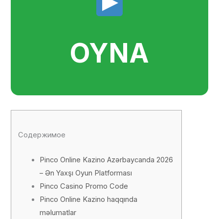
OYNA
Содержимое
Pinco Online Kazino Azərbaycanda 2026
– Ən Yaxşı Oyun Platforması
Pinco Casino Promo Code
Pinco Online Kazino haqqında
məlumatlar