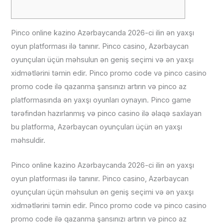
Pinco online kazino Azərbaycanda 2026-ci ilin ən yaxşı
oyun platforması ilə tanınır. Pinco casino, Azərbaycan
oyunçuları üçün məhsulun ən geniş seçimi və ən yaxşı
xidmətlərini təmin edir. Pinco promo code və pinco casino
promo code ilə qazanma şansınızı artırın və pinco az
platformasında ən yaxşı oyunları oynayın. Pinco game
tərəfindən hazırlanmış və pinco casino ilə əlaqə saxlayan
bu platforma, Azərbaycan oyunçuları üçün ən yaxşı
məhsuldir.
Pinco online kazino Azərbaycanda 2026-ci ilin ən yaxşı
oyun platforması ilə tanınır. Pinco casino, Azərbaycan
oyunçuları üçün məhsulun ən geniş seçimi və ən yaxşı
xidmətlərini təmin edir. Pinco promo code və pinco casino
promo code ilə qazanma şansınızı artırın və pinco az