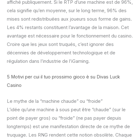
affiché publiquement. Si le RTP d’une machine est de 96%,
cela signifie qu’en moyenne, sur le long terme, 96% des
mises sont redistribuées aux joueurs sous forme de gains.
Les 4% restants constituent l’avantage de la maison. Cet
avantage est nécessaire pour le fonctionnement du casino.
Croire que les jeux sont truqués, c’est ignorer des
décennies de développement technologique et de
régulation dans l’industrie de l’iGaming.
5 Motivi per cui il tuo prossimo gioco è su Divas Luck
Casino
Le mythe de la “machine chaude” ou “froide”
L’idée qu’une machine à sous peut être “chaude” (sur le
point de payer gros) ou “froide” (ne pas payer depuis
longtemps) est une manifestation directe de ce mythe de
truquage. Les RNG rendent cette notion obsolète. Chaque