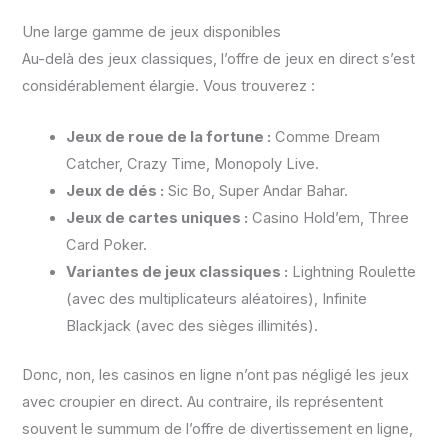
Une large gamme de jeux disponibles
Au-delà des jeux classiques, l’offre de jeux en direct s’est
considérablement élargie. Vous trouverez :
Jeux de roue de la fortune :
Comme Dream
Catcher, Crazy Time, Monopoly Live.
Jeux de dés :
Sic Bo, Super Andar Bahar.
Jeux de cartes uniques :
Casino Hold’em, Three
Card Poker.
Variantes de jeux classiques :
Lightning Roulette
(avec des multiplicateurs aléatoires), Infinite
Blackjack (avec des sièges illimités).
Donc, non, les casinos en ligne n’ont pas négligé les jeux
avec croupier en direct. Au contraire, ils représentent
souvent le summum de l’offre de divertissement en ligne,