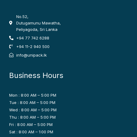
No.52,
Dutugamunu Mawatha,
Peliyagoda, Sri Lanka
+94 77 742 6288
+94 11-2 940 500
info@unipack.lk
Business Hours
Mon : 8:00 AM – 5:00 PM
Tue : 8:00 AM – 5:00 PM
Wed : 8:00 AM – 5:00 PM
Thu : 8:00 AM – 5:00 PM
Fri : 8:00 AM – 5:00 PM
Sat : 8:00 AM – 1:00 PM