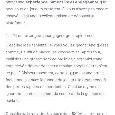
offrant une
expérience immersive et engageante
que
beaucoup de joueurs préfèrent. Si vous n’avez pas encore
essayé, c’est une excellente raison de découvrir la
plateforme.
Il suffit de miser gros pour gagner gros rapidement
C’est une idée tentante : si vous voulez gagner une grosse
somme, il suffit de placer une grosse mise. Après tout,
multiplier une grosse somme par le gain potentiel d’une
cote élevée devrait donner un résultat spectaculaire, n’est-
ce pas ? Malheureusement, cette logique est une erreur
fondamentale dans le monde du jeu, et elle peut mener à
des pertes rapides et importantes. C’est un mythe qui
ignore totalement la nature du risque et de la gestion de
bankroll.
Considérez la roulette. Si vous misez 1000€ sur rouge, et