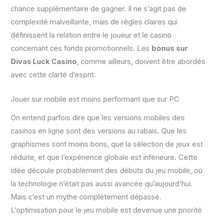
chance supplémentaire de gagner. Il ne s’agit pas de
complexité malveillante, mais de règles claires qui
définissent la relation entre le joueur et le casino
concernant ces fonds promotionnels. Les
bonus sur
Divas Luck Casino
, comme ailleurs, doivent être abordés
avec cette clarté d’esprit.
Jouer sur mobile est moins performant que sur PC
On entend parfois dire que les versions mobiles des
casinos en ligne sont des versions au rabais. Que les
graphismes sont moins bons, que la sélection de jeux est
réduite, et que l’expérience globale est inférieure. Cette
idée découle probablement des débuts du jeu mobile, où
la technologie n’était pas aussi avancée qu’aujourd’hui.
Mais c’est un mythe complètement dépassé.
L’optimisation pour le jeu mobile est devenue une priorité