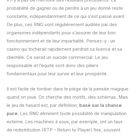
probabilité de gagner ou de perdre à un jeu donné reste
constante, indépendamment de ce qui s’est passé avant.
De plus, ces RNG sont régulièrement audités par des
organismes indépendants pour s’assurer de leur bon
fonctionnement et de leur impartialité. Pensez-y : un
casino qui tricherait rapidement perdrait sa licence et sa
clientèle. Ce serait un suicide commercial. Le jeu
responsable et l’équité sont donc des piliers
fondamentaux pour leur survie et leur prospérité.
Il est facile de tomber dans le piège de la pensée magique
quand on joue. On cherche des motifs, des schémas. Mais
le jeu de hasard est, par définition,
basé sur la chance
pure
. Les RNG éliminent toute possibilité de manipulation
externe. Les machines à sous, par exemple, ont un taux
de redistribution (RTP – Return to Player) fixe, souvent