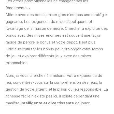
Les offres promotionnelles ne changent pas les
fondamentaux
Même avec des bonus, miser gros n’est pas une stratégie
gagnante. Les exigences de mise s’appliquent, et
l’avantage de la maison demeure. Chercher à exploiter des
bonus avec des mises énormes est souvent une façon
rapide de perdre le bonus et votre dépôt. Il est plus
judicieux d’utiliser les bonus pour prolonger votre temps
de jeu et explorer différents jeux avec des mises
raisonnables.
Alors, si vous cherchez à améliorer votre expérience de
jeu, concentrez-vous sur la compréhension des jeux, la
gestion de votre argent, et le plaisir du jeu responsable. La
richesse facile n’existe pas ici. Il existe cependant une
manière
intelligente et divertissante
de jouer.