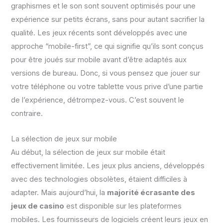
graphismes et le son sont souvent optimisés pour une
expérience sur petits écrans, sans pour autant sacrifier la
qualité. Les jeux récents sont développés avec une
approche “mobile-first”, ce qui signifie qu’ils sont conçus
pour être joués sur mobile avant d’être adaptés aux
versions de bureau. Donc, si vous pensez que jouer sur
votre téléphone ou votre tablette vous prive d’une partie
de l’expérience, détrompez-vous. C’est souvent le
contraire.
La sélection de jeux sur mobile
Au début, la sélection de jeux sur mobile était
effectivement limitée. Les jeux plus anciens, développés
avec des technologies obsolètes, étaient difficiles à
adapter. Mais aujourd’hui, la
majorité écrasante des
jeux de casino
est disponible sur les plateformes
mobiles. Les fournisseurs de logiciels créent leurs jeux en