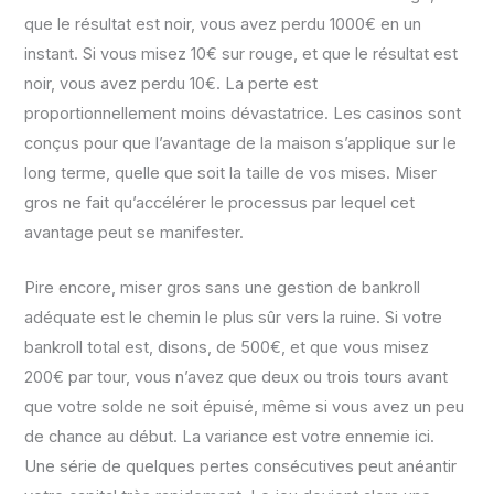
que le résultat est noir, vous avez perdu 1000€ en un
instant. Si vous misez 10€ sur rouge, et que le résultat est
noir, vous avez perdu 10€. La perte est
proportionnellement moins dévastatrice. Les casinos sont
conçus pour que l’avantage de la maison s’applique sur le
long terme, quelle que soit la taille de vos mises. Miser
gros ne fait qu’accélérer le processus par lequel cet
avantage peut se manifester.
Pire encore, miser gros sans une gestion de bankroll
adéquate est le chemin le plus sûr vers la ruine. Si votre
bankroll total est, disons, de 500€, et que vous misez
200€ par tour, vous n’avez que deux ou trois tours avant
que votre solde ne soit épuisé, même si vous avez un peu
de chance au début. La variance est votre ennemie ici.
Une série de quelques pertes consécutives peut anéantir