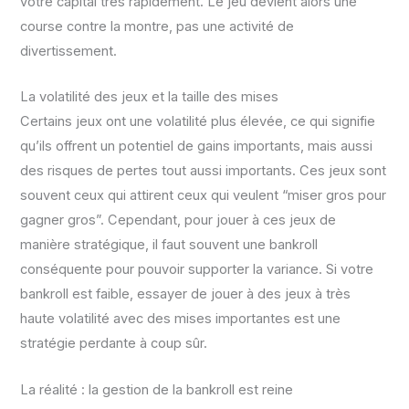
votre capital très rapidement. Le jeu devient alors une
course contre la montre, pas une activité de
divertissement.
La volatilité des jeux et la taille des mises
Certains jeux ont une volatilité plus élevée, ce qui signifie
qu’ils offrent un potentiel de gains importants, mais aussi
des risques de pertes tout aussi importants. Ces jeux sont
souvent ceux qui attirent ceux qui veulent “miser gros pour
gagner gros”. Cependant, pour jouer à ces jeux de
manière stratégique, il faut souvent une bankroll
conséquente pour pouvoir supporter la variance. Si votre
bankroll est faible, essayer de jouer à des jeux à très
haute volatilité avec des mises importantes est une
stratégie perdante à coup sûr.
La réalité : la gestion de la bankroll est reine