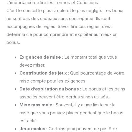
L’importance de lire les Termes et Conditions
C’est le conseil le plus simple et le plus négligé. Les bonus
ne sont pas des cadeaux sans contrepartie. Ils sont
accompagnés de règles. Savoir lire ces règles, c’est
détenir la clé pour comprendre et exploiter au mieux un
bonus.
Exigences de mise :
Le montant total que vous
devez miser.
Contribution des jeux :
Quel pourcentage de votre
mise compte pour les exigences.
Date d’expiration du bonus :
Le bonus et les gains
associés peuvent être perdus si non utilisés.
Mise maximale :
Souvent, il y a une limite sur la
mise que vous pouvez placer pendant que le bonus
est actif.
Jeux exclus :
Certains jeux peuvent ne pas être