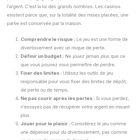
l’argent. C’est la loi des grands nombres. Les casinos
existent parce que, sur la totalité des mises placées, une
partie est conservée par la maison.
Comprendre le risque :
Le jeu est une forme de
divertissement avec un risque de perte.
Définir un budget :
Ne jouez jamais plus que ce
que vous pouvez vous permettre de perdre.
Fixer des limites :
Utilisez les outils de jeu
responsable pour vous fixer des limites de dépôt,
de perte ou de temps.
Ne pas courir après les pertes :
Si vous perdez,
n’essayez pas de récupérer votre argent en misant
plus.
Jouer pour le plaisir :
Considérez le jeu comme
une dépense pour du divertissement, pas comme