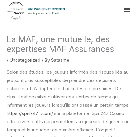
Skip
Men
to
content
La MAF, une mutuelle, des
expertises MAF Assurances
/
Uncategorized
/ By
Satasme
Selon des études, les joueurs informés des risques liés au
jeu sont plus susceptibles de prendre des décisions
éclairées et d’adopter des habitudes de jeu saines. De
plus, il est possible d’utiliser des alertes de temps qui
informent les joueurs lorsqu’ils ont passé un certain temps
https://spin247fr.com/
sur la plateforme. Spin247 Casino
offre divers outils qui permettent aux joueurs de gérer leur
temps et leur budget de manière efficace. L’objectif