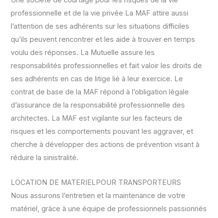
Une société de courtage pour les risques de la vie
professionnelle et de la vie privée La MAF attire aussi
l’attention de ses adhérents sur les situations difficiles
qu’ils peuvent rencontrer et les aide à trouver en temps
voulu des réponses. La Mutuelle assure les
responsabilités professionnelles et fait valoir les droits de
ses adhérents en cas de litige lié à leur exercice. Le
contrat de base de la MAF répond à l’obligation légale
d’assurance de la responsabilité professionnelle des
architectes. La MAF est vigilante sur les facteurs de
risques et les comportements pouvant les aggraver, et
cherche à développer des actions de prévention visant à
réduire la sinistralité.
LOCATION DE MATERIELPOUR TRANSPORTEURS
Nous assurons l’entretien et la maintenance de votre
matériel, grâce à une équipe de professionnels passionnés