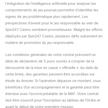
l’intégration de l’intelligence artificielle pour analyser les
comportements de jeu pourrait permettre d’identifier les
signes de jeu problématique plus rapidement. Les
perspectives d’avenir pour le jeu responsable au sein de
Spin247 Casino semblent prometteuses. Malgré les efforts
déployés par Spin247 Casino, plusieurs défis subsistent en
matière de promotion du jeu responsable.
Les conditions générales de votre contrat prévoient un
délai de déclaration de 5 jours ouvrés à compter de la
découverte de la mise en cause « officielle ». Au-delà de
cette limite, des garanties peuvent être accordées sur
étude du dossier. Si l’opération dépasse ce montant, vous
bénéficiez d’un accompagnement et la garantie peut être
étendue avec l’accord préalable de la MAF. Votre contrat
doit être souscrit pour l’inscription au tableau de l’Ordre et
avant le début de votre première mission.