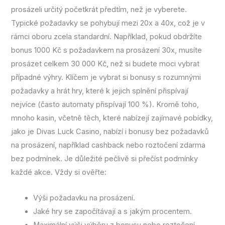
prosázeli určitý početkrát předtím, než je vyberete.
Typické požadavky se pohybují mezi 20x a 40x, což je v
rámci oboru zcela standardní. Například, pokud obdržíte
bonus 1000 Kč s požadavkem na prosázení 30x, musíte
prosázet celkem 30 000 Kč, než si budete moci vybrat
případné výhry. Klíčem je vybrat si bonusy s rozumnými
požadavky a hrát hry, které k jejich splnění přispívají
nejvíce (často automaty přispívají 100 %). Kromě toho,
mnoho kasin, včetně těch, které nabízejí zajímavé pobídky,
jako je Divas Luck Casino, nabízí i bonusy bez požadavků
na prosázení, například cashback nebo roztočení zdarma
bez podmínek. Je důležité pečlivě si přečíst podmínky
každé akce. Vždy si ověřte:
Výši požadavku na prosázení.
Jaké hry se započítávají a s jakým procentem.
Maximální výši výběru z bonusu nebo roztočení