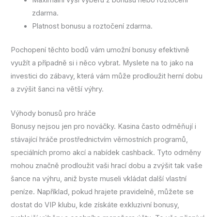
zdarma.
Platnost bonusu a roztočení zdarma.
Pochopení těchto bodů vám umožní bonusy efektivně
využít a případně si i něco vybrat. Myslete na to jako na
investici do zábavy, která vám může prodloužit herní dobu
a zvýšit šanci na větší výhry.
Výhody bonusů pro hráče
Bonusy nejsou jen pro nováčky. Kasina často odměňují i
stávající hráče prostřednictvím věrnostních programů,
speciálních promo akcí a nabídek cashback. Tyto odměny
mohou značně prodloužit vaši hrací dobu a zvýšit tak vaše
šance na výhru, aniž byste museli vkládat další vlastní
peníze. Například, pokud hrajete pravidelně, můžete se
dostat do VIP klubu, kde získáte exkluzivní bonusy,