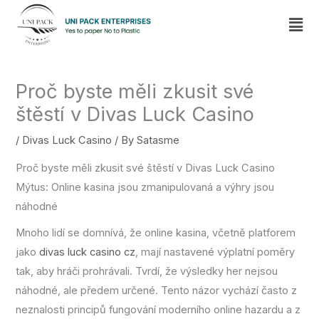
Skip
Men
to
content
Proč byste měli zkusit své
štěstí v Divas Luck Casino
/
Divas Luck Casino
/ By
Satasme
Proč byste měli zkusit své štěstí v Divas Luck Casino
Mýtus: Online kasina jsou zmanipulovaná a výhry jsou
náhodné
Mnoho lidí se domnívá, že online kasina, včetně platforem
jako
divas luck casino cz
, mají nastavené výplatní poměry
tak, aby hráči prohrávali. Tvrdí, že výsledky her nejsou
náhodné, ale předem určené. Tento názor vychází často z
neznalosti principů fungování moderního online hazardu a z