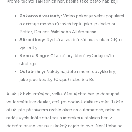
Kromě těchto základních her, kasina také často nabízejí:
Pokerové varianty:
Video poker je velmi populární
a existuje mnoho různých typů, jako je Jacks or
Better, Deuces Wild nebo All American.
Stírací losy:
Rychlá a snadná zábava s okamžitými
výsledky.
Keno a Bingo:
Číselné hry, které vyžadují málo
strategie.
Ostatní hry:
Někdy najdete i méně obvyklé hry,
jako jsou kostky (Craps) nebo Sic Bo.
A jak již bylo zmíněno, velká část těchto her je dostupná i
ve formátu live dealer, což jim dodává další rozměr. Takže
ať už jste příznivcem rychlé akce na automatech, nebo si
raději vychutnáte strategii a interakci u stolních her, v
dobrém online kasinu si každý najde to své. Není třeba se