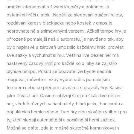
umožní interagovat s živými krupiéry a dokonce i s
ostatními hráči u stolu. Napětí ze sledování otáčení rulety,
rozdávání karet v blackjacku nebo kostek v craps je
nesrovnatelné s animovanými verzemi. Ačkoli tempo hry je
přirozeně pomalejší než u automatů, je navrženo tak, aby
bylo napínavé a zároveň umožnilo každému hráči provést
své sázky a vychutnat si hru. Většina live dealer her má
nastavený časový limit pro každé kolo, aby se zajistilo
plynulé tempo. Pokud se obáváte, že byste nestihli
reagovat, můžete si vždy vybrat stůl s pomalejším
tempem nebo se předem seznámit s pravidly hry. Kasina
jako Divas Luck Casino nabízejí širokou škálu live dealer
her, včetně různých variant rulety, blackjacku, baccaratu a
populárních herních show. Tyto hry jsou skvělou volbou pro
ty, kteří hledají autentičtější a sociálnější herní zážitek.
Možná se ptáte, zda je možné skutečně komunikovat s