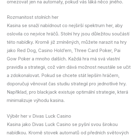
omezovat jen na automaty, pokud vás láká něco jiného.
Rozmanitost stolních her
Kasina se snaží nabídnout co nejširší spektrum her, aby
oslovila co nejvíce hráčů. Stolní hry jsou důležitou součástí
této nabídky. Kromě již zmíněných, můžete narazit na hry
jako Red Dog, Casino Hold’em, Three Card Poker, Pai
Gow Poker a mnoho dalších. Každá hra má svá vlastní
pravidla a strategii, což vám dává možnost neustále se učit
a zdokonalovat. Pokud se chcete stát lepším hráčem,
doporučuji věnovat čas studiu strategií pro jednotlivé hry.
Například, pro blackjack existuje optimální strategie, která
minimalizuje výhodu kasina.
Výběr her v Divas Luck Casino
Kasina jako Divas Luck Casino se pyšní svou širokou
nabídkou. Kromě stovek automatů od předních světových