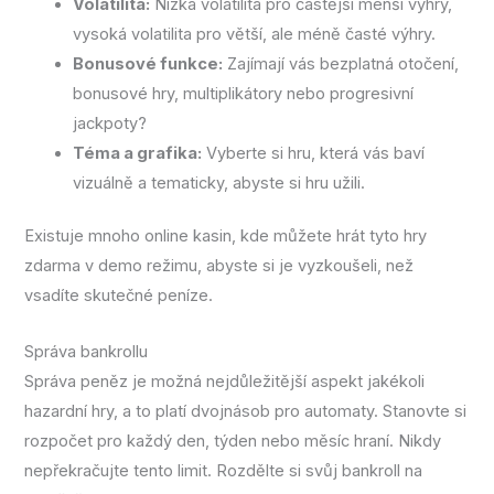
Volatilita:
Nízká volatilita pro častější menší výhry,
vysoká volatilita pro větší, ale méně časté výhry.
Bonusové funkce:
Zajímají vás bezplatná otočení,
bonusové hry, multiplikátory nebo progresivní
jackpoty?
Téma a grafika:
Vyberte si hru, která vás baví
vizuálně a tematicky, abyste si hru užili.
Existuje mnoho online kasin, kde můžete hrát tyto hry
zdarma v demo režimu, abyste si je vyzkoušeli, než
vsadíte skutečné peníze.
Správa bankrollu
Správa peněz je možná nejdůležitější aspekt jakékoli
hazardní hry, a to platí dvojnásob pro automaty. Stanovte si
rozpočet pro každý den, týden nebo měsíc hraní. Nikdy
nepřekračujte tento limit. Rozdělte si svůj bankroll na