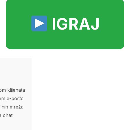
IGRAJ
om klijenata
tem e-pošte
alnih mreža
e chat