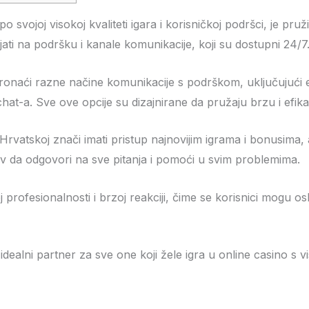
 svojoj visokoj kvaliteti igara i korisničkoj podršci, je pruž
ati na podršku i kanale komunikacije, koji su dostupni 24/7
ronaći razne načine komunikacije s podrškom, uključujući 
at-a. Sve ove opcije su dizajnirane da pružaju brzu i efik
 Hrvatskoj znači imati pristup najnovijim igrama i bonusima, 
ov da odgovori na sve pitanja i pomoći u svim problemima.
profesionalnosti i brzoj reakciji, čime se korisnici mogu osla
dealni partner za sve one koji žele igra u online casino s 