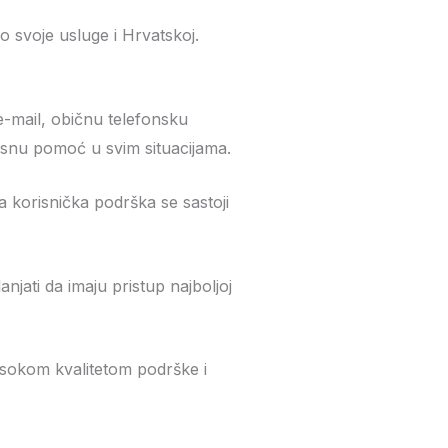
io svoje usluge i Hrvatskoj.
.
e-mail, običnu telefonsku
asnu pomoć u svim situacijama.
a korisnička podrška se sastoji
njati da imaju pristup najboljoj
visokom kvalitetom podrške i