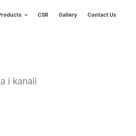
Products
CSR
Gallery
Contact Us
 i kanali