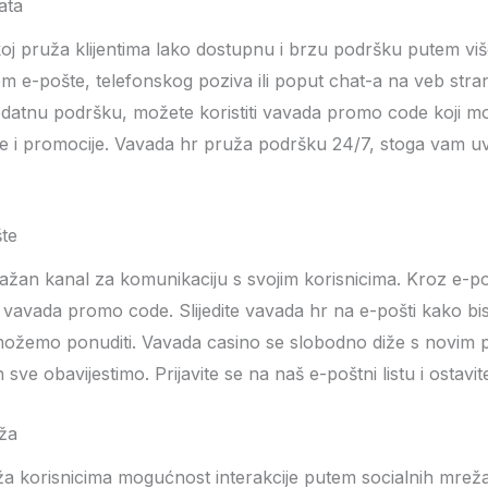
ata
oj pruža klijentima lako dostupnu i brzu podršku putem vi
em e-pošte, telefonskog poziva ili poput chat-a na veb stranic
odatnu podršku, možete koristiti vavada promo code koji mo
re i promocije. Vavada hr pruža podršku 24/7, stoga vam uv
šte
ažan kanal za komunikaciju s svojim korisnicima. Kroz e-poš
 o vavada promo code. Slijedite vavada hr na e-pošti kako bi
ožemo ponuditi. Vavada casino se slobodno diže s novim 
h sve obavijestimo. Prijavite se na naš e-poštni listu i ostav
eža
a korisnicima mogućnost interakcije putem socialnih mreža,