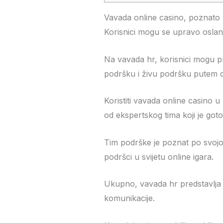
Vavada online casino, poznato po
Korisnici mogu se upravo oslanj
Na vavada hr, korisnici mogu p
podršku i živu podršku putem ch
Koristiti vavada online casino u
od ekspertskog tima koji je got
Tim podrške je poznat po svojoj 
podršci u svijetu online igara.
Ukupno, vavada hr predstavlja i
komunikacije.