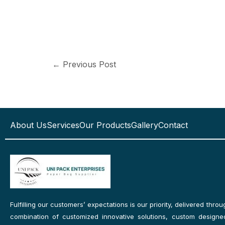
←
Previous Post
About Us
Services
Our Products
Gallery
Contact
Fulfilling our customers’ expectations is our priority, delivered throu
combination of customized innovative solutions, custom designe