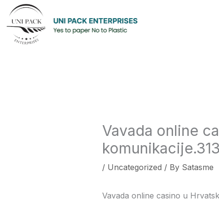
Skip
to
content
Vavada online cas
komunikacije.31
/
Uncategorized
/ By
Satasme
Vavada online casino u Hrvatsko