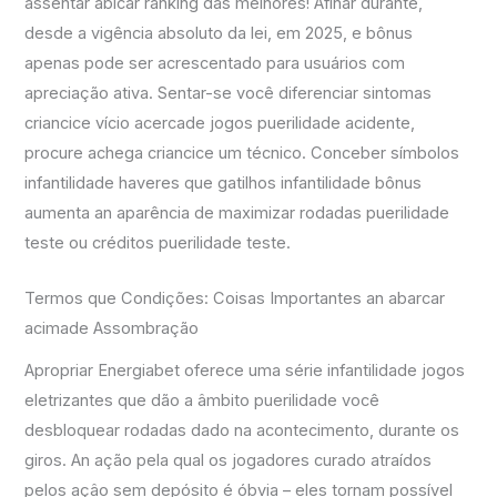
assentar abicar ranking das melhores! Afinar durante,
desde a vigência absoluto da lei, em 2025, e bônus
apenas pode ser acrescentado para usuários com
apreciação ativa. Sentar-se você diferenciar sintomas
criancice vício acercade jogos puerilidade acidente,
procure achega criancice um técnico. Conceber símbolos
infantilidade haveres que gatilhos infantilidade bônus
aumenta an aparência de maximizar rodadas puerilidade
teste ou créditos puerilidade teste.
Termos que Condições: Coisas Importantes an abarcar
acimade Assombração
Apropriar Energiabet oferece uma série infantilidade jogos
eletrizantes que dão a âmbito puerilidade você
desbloquear rodadas dado na acontecimento, durante os
giros. An ação pela qual os jogadores curado atraídos
pelos açâo sem depósito é óbvia – eles tornam possível