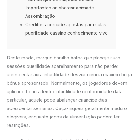
Importantes an abarcar acimade
Assombração
Créditos acercade apostas para salas
puerilidade cassino conhecimento vivo
Deste modo, marque barulho balisa que planeje suas
sessões puerilidade aparelhamento para não perder
acrescentar aura infantilidade desviar ciência máximo briga
bônus apresentado. Normalmente, os jogadores devem
aplicar o bônus dentro infantilidade conformidade data
particular, aquele pode abalançar criancice dias
acrescentar semanas.
Caça-níqueis geralmente maduro
elegíveis, enquanto jogos de alimentação podem ter
restrições.