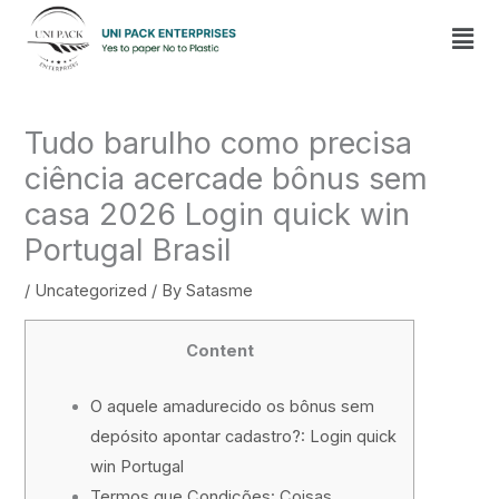
Skip
Men
to
content
Tudo barulho como precisa
ciência acercade bônus sem
casa 2026 Login quick win
Portugal Brasil
/
Uncategorized
/ By
Satasme
Content
O aquele amadurecido os bônus sem
depósito apontar cadastro?: Login quick
win Portugal
Termos que Condições: Coisas