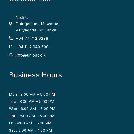
No.52,
Dutugamunu Mawatha,
Peliyagoda, Sri Lanka
+94 77 742 6288
+94 11-2 940 500
info@unipack.lk
Business Hours
Mon : 8:00 AM – 5:00 PM
Tue : 8:00 AM – 5:00 PM
Wed : 8:00 AM – 5:00 PM
Thu : 8:00 AM – 5:00 PM
Fri : 8:00 AM – 5:00 PM
Sat : 8:00 AM – 1:00 PM