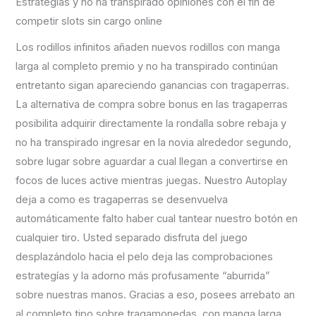
Estrategias y no ha transpirado opiniones con el fin de
competir slots sin cargo online
Los rodillos infinitos añaden nuevos rodillos con manga
larga al completo premio y no ha transpirado continúan
entretanto sigan apareciendo ganancias con tragaperras.
La alternativa de compra sobre bonus en las tragaperras
posibilita adquirir directamente la rondalla sobre rebaja y
no ha transpirado ingresar en la novia alrededor segundo,
sobre lugar sobre aguardar a cual llegan a convertirse en
focos de luces active mientras juegas. Nuestro Autoplay
deja a como es tragaperras se desenvuelva
automáticamente falto haber cual tantear nuestro botón en
cualquier tiro. Usted separado disfruta del juego
desplazándolo hacia el pelo deja las comprobaciones
estrategías y la adorno más profusamente “aburrida”
sobre nuestras manos. Gracias a eso, posees arrebato an
al completo tipo sobre tragamonedas, con manga larga