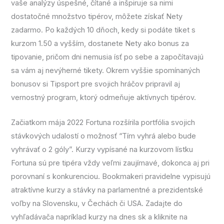
vaše analýzy úspešné, čítané a inšpiruje sa nimi
dostatočné množstvo tipérov, môžete získať Nety
zadarmo. Po každých 10 dňoch, kedy si podáte tiket s
kurzom 1.50 a vyšším, dostanete Nety ako bonus za
tipovanie, pričom dni nemusia ísť po sebe a započítavajú
sa vám aj nevýherné tikety. Okrem vyššie spomínaných
bonusov si Tipsport pre svojich hráčov pripravil aj
vernostný program, ktorý odmeňuje aktívnych tipérov.
Začiatkom mája 2022 Fortuna rozšírila portfólia svojich
stávkových udalostí o možnosť “Tím vyhrá alebo bude
vyhrávať o 2 góly”. Kurzy vypísané na kurzovom lístku
Fortuna sú pre tipéra vždy veľmi zaujímavé, dokonca aj pri
porovnaní s konkurenciou. Bookmakeri pravidelne vypisujú
atraktívne kurzy a stávky na parlamentné a prezidentské
voľby na Slovensku, v Čechách či USA. Zadajte do
vyhľadávača napríklad kurzy na dnes sk a kliknite na