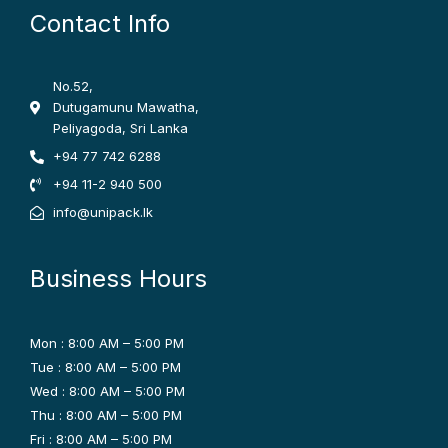
Contact Info
No.52,
Dutugamunu Mawatha,
Peliyagoda, Sri Lanka
+94 77 742 6288
+94 11-2 940 500
info@unipack.lk
Business Hours
Mon : 8:00 AM – 5:00 PM
Tue : 8:00 AM – 5:00 PM
Wed : 8:00 AM – 5:00 PM
Thu : 8:00 AM – 5:00 PM
Fri : 8:00 AM – 5:00 PM