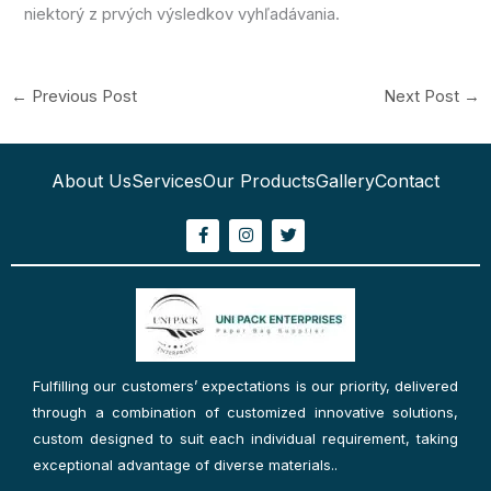
niektorý z prvých výsledkov vyhľadávania.
←
Previous Post
Next Post
→
About Us
Services
Our Products
Gallery
Contact
F
I
T
a
n
w
c
s
i
e
t
t
b
a
t
o
g
e
o
r
r
k
a
-
m
f
Fulfilling our customers’ expectations is our priority, delivered
through a combination of customized innovative solutions,
custom designed to suit each individual requirement, taking
exceptional advantage of diverse materials..