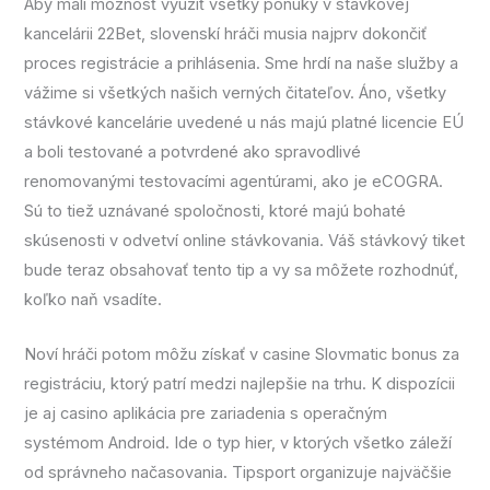
Aby mali možnosť využiť všetky ponuky v stávkovej
kancelárii 22Bet, slovenskí hráči musia najprv dokončiť
proces registrácie a prihlásenia. Sme hrdí na naše služby a
vážime si všetkých našich verných čitateľov. Áno, všetky
stávkové kancelárie uvedené u nás majú platné licencie EÚ
a boli testované a potvrdené ako spravodlivé
renomovanými testovacími agentúrami, ako je eCOGRA.
Sú to tiež uznávané spoločnosti, ktoré majú bohaté
skúsenosti v odvetví online stávkovania. Váš stávkový tiket
bude teraz obsahovať tento tip a vy sa môžete rozhodnúť,
koľko naň vsadíte.
Noví hráči potom môžu získať v casine Slovmatic bonus za
registráciu, ktorý patrí medzi najlepšie na trhu. K dispozícii
je aj casino aplikácia pre zariadenia s operačným
systémom Android. Ide o typ hier, v ktorých všetko záleží
od správneho načasovania. Tipsport organizuje najväčšie