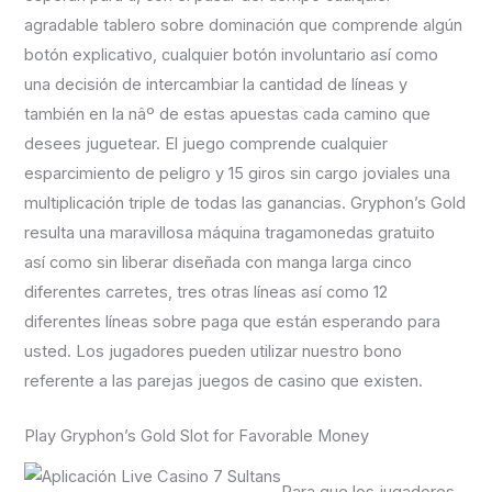
agradable tablero sobre dominación que comprende algún
botón explicativo, cualquier botón involuntario así­ como
una decisión de intercambiar la cantidad de líneas y
también en la nâº de estas apuestas cada camino que
desees juguetear. El juego comprende cualquier
esparcimiento de peligro y 15 giros sin cargo joviales una
multiplicación triple de todas las ganancias. Gryphon’s Gold
resulta una maravillosa máquina tragamonedas gratuito
así­ como sin liberar diseñada con manga larga cinco
diferentes carretes, tres otras líneas así­ como 12
diferentes líneas sobre paga que están esperando para
usted. Los jugadores pueden utilizar nuestro bono
referente a las parejas juegos de casino que existen.
Play Gryphon’s Gold Slot for Favorable Money
Para que los jugadores