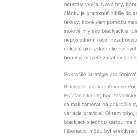
neustále vyvíja. Nové hry, bon
článku je preniknúť hlbšie do 
taktiky, ktoré vám pomôžu maxi
stolové hry ako blackjack a ru
neposlednom rade, nezabúdajte 
dôležité ako zvládnutie herných
bonusy, môžete začať svoju ce
Pokročilé Stratégie pre Stolov
Blackjack: Zdokonaľovanie Poč
Počítanie kariet, hoci technick
sa mali zamerať na pokročilé sy
variácie pravidiel. Okrem toho,
blackjack s jednou kartou má č
Fibonacci, môžu byť efektívne p