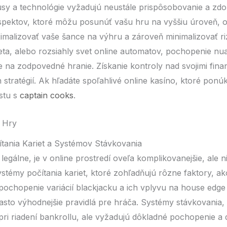
usy a technológie vyžadujú neustále prispôsobovanie a zd
aspektov, ktoré môžu posunúť vašu hru na vyššiu úroveň, od
malizovať vaše šance na výhru a zároveň minimalizovať rizi
leta, alebo rozsiahly svet online automatov, pochopenie nu
na zodpovedné hranie. Získanie kontroly nad svojimi fina
 stratégií. Ak hľadáte spoľahlivé online kasíno, ktoré ponúk
stu s
captain cooks
.
é Hry
ítania Kariet a Systémov Stávkovania
y legálne, je v online prostredí oveľa komplikovanejšie, ale
stémy počítania kariet, ktoré zohľadňujú rôzne faktory, ak
 pochopenie variácií blackjacku a ich vplyvu na house edge
asto výhodnejšie pravidlá pre hráča. Systémy stávkovania,
ri riadení bankrollu, ale vyžadujú dôkladné pochopenie a di