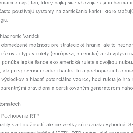
ami a nájsť ten, ktorý najlepšie vyhovuje vášmu hernému št
asto používajú systémy na zamiešanie kariet, ktoré sťažujú 
giu.
ľadnenie Variácií
a obmedzené možnosti pre strategické hranie, ale to nezn
 rôznych typov rulety (európska, americká) a ich vplyvu n
 ponúka lepšie šance ako americká ruleta s dvojitou nulou
, ale pri správnom riadení bankrollu a pochopení ich obm
iu výsledkov a hľadať potenciálne vzorce, hoci ruleta je hra 
ansparentnými pravidlami a certifikovaným generátorom náh
utomatoch
 Pochopenie RTP
ahly svet možností, ale nie všetky sú rovnako výhodné. Sk