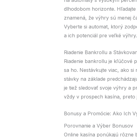
na automaty s vysokým percent
dlhodobom horizonte. Hľadajte 
znamená, že výhry sú menej čast
Vyberte si automat, ktorý zodpo
a ich potenciál pre veľké výhry.
Riadenie Bankrollu a Stávkovan
Riadenie bankrollu je kľúčové 
sa ho. Nestávkujte viac, ako si
stávky na základe predchádzajú
je tiež sledovať svoje výhry a 
vždy v prospech kasína, preto j
Bonusy a Promócie: Ako Ich V
Porovnanie a Výber Bonusov
Online kasína ponúkajú rôzne b