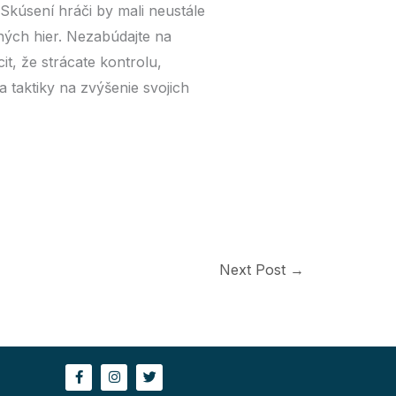
Skúsení hráči by mali neustále
ných hier. Nezabúdajte na
t, že strácate kontrolu,
 taktiky na zvýšenie svojich
Next Post
→
F
I
T
a
n
w