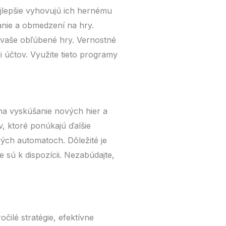
ajlepšie vyhovujú ich hernému
vanie a obmedzení na hry.
 vaše obľúbené hry. Vernostné
účtov. Využite tieto programy
na vyskúšanie nových hier a
ov, ktoré ponúkajú ďalšie
vých automatoch. Dôležité je
e sú k dispozícii. Nezabúdajte,
čilé stratégie, efektívne