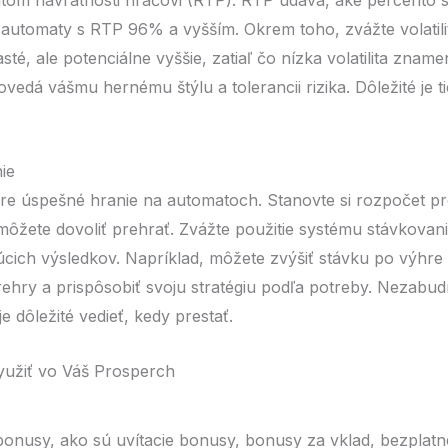
om návratnosti hráčovi (RTP). RTP udáva, aké percento s
automaty s RTP 96% a vyšším. Okrem toho, zvážte volatilit
é, ale potenciálne vyššie, zatiaľ čo nízka volatilita znamen
vedá vášmu hernému štýlu a tolerancii rizika. Dôležité je 
ie
pre úspešné hranie na automatoch. Stanovte si rozpočet pr
 môžete dovoliť prehrať. Zvážte použitie systému stávkovan
cich výsledkov. Napríklad, môžete zvýšiť stávku po výhre a
prehry a prispôsobiť svoju stratégiu podľa potreby. Nezabud
e dôležité vedieť, kedy prestať.
yužiť vo Váš Prosperch
onusy, ako sú uvítacie bonusy, bonusy za vklad, bezplatn