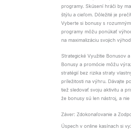
programy. Skúsení hráči by mali
štýlu a cieľom. Dôležité je pr
Vyberte si bonusy s rozumnými
programy môžu ponúkať výhody,
na maximalizáciu svojich výhod
Strategické Využitie Bonusov a
Bonusy a promócie môžu výrazn
stratégií bez rizika straty vlas
príležitosti na výhru. Dávajte
tiež sledovať svoju aktivitu a 
že bonusy sú len nástroj, a nie 
Záver: Zdokonaľovanie a Zodp
Úspech v online kasínach si vyž