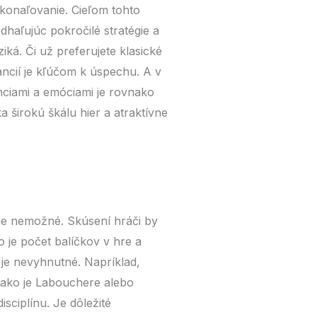
okonaľovanie. Cieľom tohto
haľujúc pokročilé stratégie a
ká. Či už preferujete klasické
ancií je kľúčom k úspechu. A v
nciami a emóciami je rovnako
a širokú škálu hier a atraktívne
 nie nemožné. Skúsení hráči by
o je počet balíčkov v hre a
 je nevyhnutné. Napríklad,
 ako je Labouchere alebo
sciplínu. Je dôležité