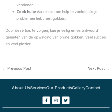
verdienen.
Zoek hulp:
Aarzel niet om hulp te zoeken als je
problemen hebt met gokken.
Door deze tips te volgen, kun je veilig en verantwoord
genieten van de opwinding van online gokken. Veel succes
en veel plezier!
←
Previous Post
Next Post
→
About Us
Services
Our Products
Gallery
Contact
F
I
T
a
n
w
c
s
i
e
t
t