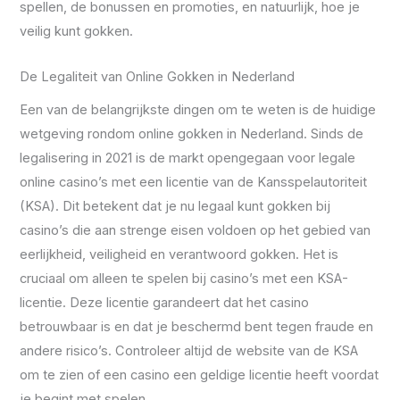
spellen, de bonussen en promoties, en natuurlijk, hoe je
veilig kunt gokken.
De Legaliteit van Online Gokken in Nederland
Een van de belangrijkste dingen om te weten is de huidige
wetgeving rondom online gokken in Nederland. Sinds de
legalisering in 2021 is de markt opengegaan voor legale
online casino’s met een licentie van de Kansspelautoriteit
(KSA). Dit betekent dat je nu legaal kunt gokken bij
casino’s die aan strenge eisen voldoen op het gebied van
eerlijkheid, veiligheid en verantwoord gokken. Het is
cruciaal om alleen te spelen bij casino’s met een KSA-
licentie. Deze licentie garandeert dat het casino
betrouwbaar is en dat je beschermd bent tegen fraude en
andere risico’s. Controleer altijd de website van de KSA
om te zien of een casino een geldige licentie heeft voordat
je begint met spelen.