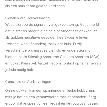
als een manier om geld te verdienen.
Signalen van Gokverslaving
Wees alert op de signalen van gokverslaving. Als je merkt
dat je steeds meer tijd en geld besteedt aan gokken, of
als gokken negatieve gevolgen heeft voor je leven
(relaties, werk, financiën), zoek dan hulp. Er zijn
verschillende organisaties die hulp en ondersteuning
bieden, zoals Stichting Anonieme Gokkers Anoniem (AGA)
en Loket Kansspel. Aarzel niet om contact op te nemen als
je hulp nodig hebt.
Conclusie en Aanbevelingen
Online gokken kan een spannende en leuke hobby zijn,
mits je het op een verantwoorde manier benadert. Zorg
ervoor dat je speelt bij een legaal en betrouwbaar casino