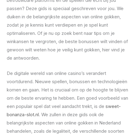
betrouwbare platforms en de spellen die echt bij jou
passen? Deze gids is speciaal geschreven voor jou. We
duiken in de belangrijkste aspecten van online gokken,
zodat je je kennis kunt verdiepen en je spel kunt
optimaliseren. Of je nu op zoek bent naar tips om je
winkansen te vergroten, de beste bonussen wilt vinden of
gewoon wilt weten hoe je veilig kunt gokken, hier vind je
de antwoorden.
De digitale wereld van online casino’s verandert
voortdurend. Nieuwe spellen, bonussen en technologieën
komen en gaan. Het is cruciaal om op de hoogte te blijven
om de beste ervaring te hebben. Een goed voorbeeld van
een populair spel dat veel aandacht trekt, is de
sweet-
bonanza-slot.nl
. We zullen in deze gids ook de
belangrijkste aspecten van online gokken in Nederland
behandelen, zoals de legaliteit, de verschillende soorten