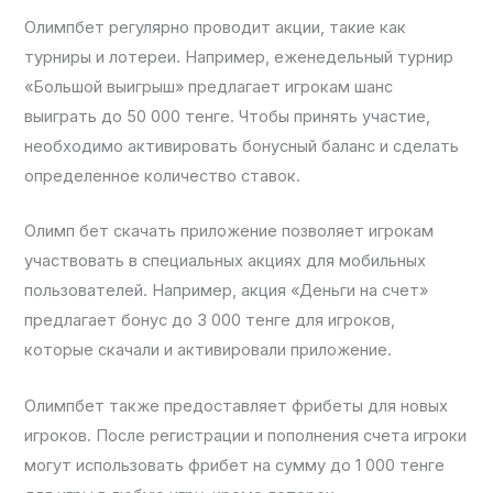
Олимпбет регулярно проводит акции, такие как
турниры и лотереи. Например, еженедельный турнир
«Большой выигрыш» предлагает игрокам шанс
выиграть до 50 000 тенге. Чтобы принять участие,
необходимо активировать бонусный баланс и сделать
определенное количество ставок.
Олимп бет скачать приложение позволяет игрокам
участвовать в специальных акциях для мобильных
пользователей. Например, акция «Деньги на счет»
предлагает бонус до 3 000 тенге для игроков,
которые скачали и активировали приложение.
Олимпбет также предоставляет фрибеты для новых
игроков. После регистрации и пополнения счета игроки
могут использовать фрибет на сумму до 1 000 тенге