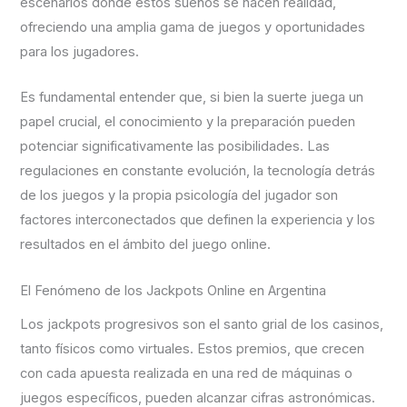
escenarios donde estos sueños se hacen realidad,
ofreciendo una amplia gama de juegos y oportunidades
para los jugadores.
Es fundamental entender que, si bien la suerte juega un
papel crucial, el conocimiento y la preparación pueden
potenciar significativamente las posibilidades. Las
regulaciones en constante evolución, la tecnología detrás
de los juegos y la propia psicología del jugador son
factores interconectados que definen la experiencia y los
resultados en el ámbito del juego online.
El Fenómeno de los Jackpots Online en Argentina
Los jackpots progresivos son el santo grial de los casinos,
tanto físicos como virtuales. Estos premios, que crecen
con cada apuesta realizada en una red de máquinas o
juegos específicos, pueden alcanzar cifras astronómicas.