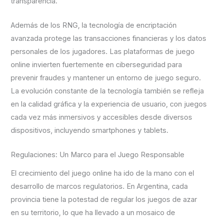
transparencia.
Además de los RNG, la tecnología de encriptación
avanzada protege las transacciones financieras y los datos
personales de los jugadores. Las plataformas de juego
online invierten fuertemente en ciberseguridad para
prevenir fraudes y mantener un entorno de juego seguro.
La evolución constante de la tecnología también se refleja
en la calidad gráfica y la experiencia de usuario, con juegos
cada vez más inmersivos y accesibles desde diversos
dispositivos, incluyendo smartphones y tablets.
Regulaciones: Un Marco para el Juego Responsable
El crecimiento del juego online ha ido de la mano con el
desarrollo de marcos regulatorios. En Argentina, cada
provincia tiene la potestad de regular los juegos de azar
en su territorio, lo que ha llevado a un mosaico de