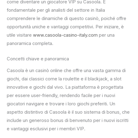
come diventare un giocatore VIP su Casoola. È
fondamentale per gli analisti del settore in Italia
comprendere le dinamiche di questo casinò, poiché offre
opportunità uniche e vantaggi competitivi. Per iniziare, è
utile visitare
www.casoola-casino-italy.com
per una
panoramica completa.
Concetti chiave e panoramica
Casoola è un casinò online che offre una vasta gamma di
giochi, dai classici come la roulette e il blackjack, a slot
innovative e giochi dal vivo. La piattaforma è progettata
per essere user-friendly, rendendo facile per i nuovi
giocatori navigare e trovare i loro giochi preferiti. Un
aspetto distintivo di Casoola è il suo sistema di bonus, che
include un generoso bonus di benvenuto per i nuovi iscritti
e vantaggi esclusivi per i membri VIP.