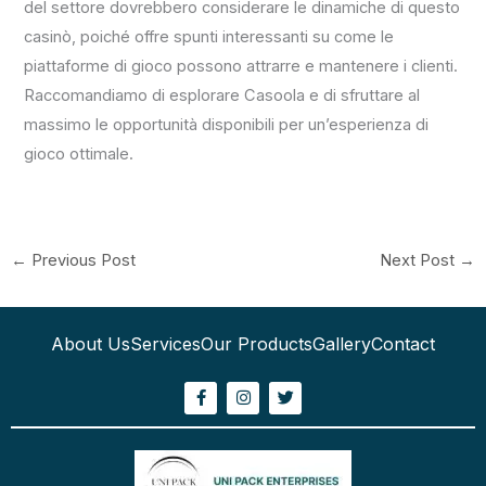
del settore dovrebbero considerare le dinamiche di questo
casinò, poiché offre spunti interessanti su come le
piattaforme di gioco possono attrarre e mantenere i clienti.
Raccomandiamo di esplorare Casoola e di sfruttare al
massimo le opportunità disponibili per un’esperienza di
gioco ottimale.
←
Previous Post
Next Post
→
About Us
Services
Our Products
Gallery
Contact
F
I
T
a
n
w
c
s
i
e
t
t
b
a
t
o
g
e