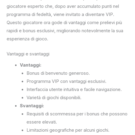
giocatore esperto che, dopo aver accumulato punti nel
programma di fedeltà, viene invitato a diventare VIP.
Questo giocatore ora gode di vantaggi come prelievi più
rapidi e bonus esclusivi, migliorando notevolmente la sua
esperienza di gioco.
Vantaggi e svantaggi
Vantaggi:
Bonus di benvenuto generoso.
Programma VIP con vantaggi esclusivi.
Interfaccia utente intuitiva e facile navigazione.
Varietà di giochi disponibili.
Svantaggi:
Requisiti di scommessa per i bonus che possono
essere elevati.
Limitazioni geografiche per alcuni giochi.