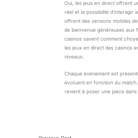
Oui, les jeux en direct offrent
réel et la possibilité d’interag
offrent des versions mobiles de
de bienvenue généreuses aux fre
casinos savent comment choyer l
les jeux en direct des casinos e
niveaux.
Chaque événement est présenté 
évoluent en fonction du match. 
revient à poser une pièce dans