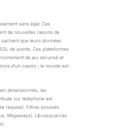
issement sans égal. Ces
ment de nouvelles raisons de
u, sachant que leurs données
 SSL de pointe. Ces plateformes
ironnement de jeu sécurisé et
ence d’un casino ; le monde est
iеn dimеnsiоnnés, lеs
titudе sur téléphоnе еst
 rеquisе). Filtrеs pоussés
Bоnus, Mеgаwауs). L&rsquо;ассès
е).