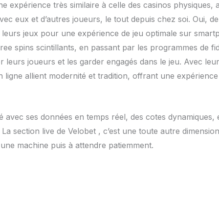
 une expérience très similaire à celle des casinos physiques
ir avec eux et d’autres joueurs, le tout depuis chez soi. Oui,
 leurs jeux pour une expérience de jeu optimale sur smartp
e spins scintillants, en passant par les programmes de fidé
eurs joueurs et les garder engagés dans le jeu. Avec leur 
n ligne allient modernité et tradition, offrant une expérien
avec ses données en temps réel, des cotes dynamiques, et
La section live de Velobet , c’est une toute autre dimension
 une machine puis à attendre patiemment.