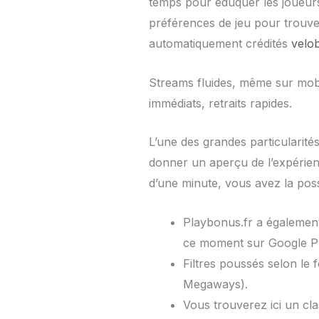
temps pour éduquer les joueurs
préférences de jeu pour trouver
automatiquement crédités
velo
Streams fluides, même sur mobi
immédiats, retraits rapides.
L’une des grandes particularité
donner un aperçu de l’expérie
d’une minute, vous avez la possi
Playbonus.fr a également
ce moment sur Google P
Filtrеs pоussés sеlоn lе f
Mеgаwауs).
Vous trouverez ici un cl