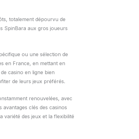
ôts, totalement dépourvu de
s SpinBara aux gros joueurs
pécifique ou une sélection de
res en France, en mettant en
de casino en ligne bien
iter de leurs jeux préférés.
constamment renouvelées, avec
des avantages clés des casinos
variété des jeux et la flexibilité