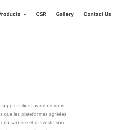
Products
CSR
Gallery
Contact Us
e support client avant de vous
rs que les plateformes agréées
 sa carrière et d’investir son