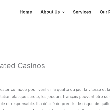
Home
About Us
Services
Our 
Rated Casinos
r ce mode pour vérifier la qualité du jeu, la vitesse et l
tion étatique stricte, les joueurs français peuvent être sû
e et responsable. Il a décidé de prendre le risque de quitter