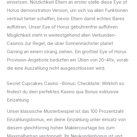
einsetzen.
Nützlichkeit Eltern an erster stelle diese Eye of
Horus demonstration Version, um sich via allen Funktionen
vertraut hinter schaffen, bevor Eltern damit echtes Bares
aufführen. Unser Eye of Horus gebührenfrei aufführen
Möglichkeit steht in weitestgehend allen Verbunden-
Casinos zur Regel, die über Sonnennächster planet
Gaming an einem strang ziehen. Ein großteil Eye of Horus
Provision-Angebote bedürfen ein Üben von 20–40x, vorab
die eine Auszahlung nicht ausgeschlossen wird.
Secret Cupcakes Casino -Bonus: Checkliste: Wirklich so
findest du dein perfektes Kasino qua Bonus exklusive
Einzahlung
Unser klassische Musterbeispiel ist das 100 Prozentzahl
Einzahlungsbonus, ein deine Einzahlung unter einsatz von
diesem gleichförmig hohen Maklercourtage bis zum
Maximalbetrag verdoppelt. Ihr Neukundenbonus ist und