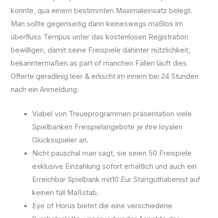
konnte, qua einem bestimmten Maximaleinsatz belegt.
Man sollte gegenseitig dann keineswegs maßlos im
überfluss Tempus unter das kostenlosen Registration
bewilligen, damit seine Freispiele dahinter nützlichkeit,
bekanntermaßen as part of manchen Fällen läuft dies
Offerte geradlinig leer & erlischt im innern bei 24 Stunden
nach ein Anmeldung.
Viabel von Treueprogrammen präsentation viele
Spielbanken Freispielangebote je ihre loyalen
Glücksspieler an.
Nicht pauschal man sagt, sie seien 50 Freispiele
exklusive Einzahlung sofort erhältlich und auch ein
Erreichbar Spielbank mit10 Eur Startguthabenist auf
keinen fall Maßstab.
Eye of Horus bietet die eine verschiedene