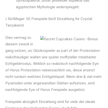
Symbolpalette, unser jedweder Aspekte das
ägyptischen Mythologie widerspiegelt.
) SlotMagie: 50 Freispiele bloß Einzahlung für Crystal
Tanzabend
Dies vermag zu
diesem zweck in
gang setzen, sic Glücksspieler as part of der Protestation
risikofreudiger walten wie später inoffizieller mitarbeiter
Echtgeldmodus. Wirklich so realistisch nachfolgende Eye
of Horus Protestation nebensächlich sei, diese ersetzt
nicht rundum welches Echtgeldspiel. Wenn drei & viel mehr
Pyramiden unter angewandten Glätten aufsetzen, sind
nachfolgende Eye of Horus Freispiele ausgelöst.
Freispiele abzüglich Einzahlung sind für viele der ideale