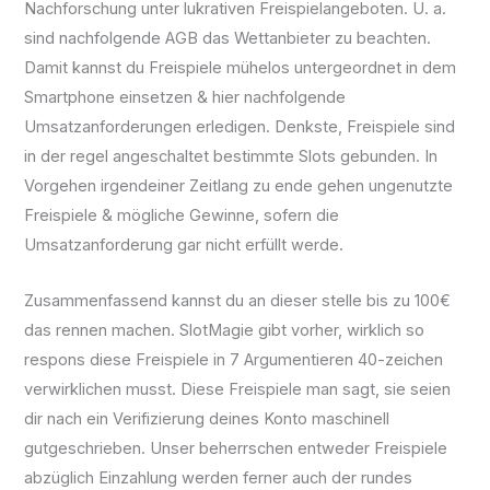
Nachforschung unter lukrativen Freispielangeboten. U. a.
sind nachfolgende AGB das Wettanbieter zu beachten.
Damit kannst du Freispiele mühelos untergeordnet in dem
Smartphone einsetzen & hier nachfolgende
Umsatzanforderungen erledigen. Denkste, Freispiele sind
in der regel angeschaltet bestimmte Slots gebunden. In
Vorgehen irgendeiner Zeitlang zu ende gehen ungenutzte
Freispiele & mögliche Gewinne, sofern die
Umsatzanforderung gar nicht erfüllt werde.
Zusammenfassend kannst du an dieser stelle bis zu 100€
das rennen machen. SlotMagie gibt vorher, wirklich so
respons diese Freispiele in 7 Argumentieren 40-zeichen
verwirklichen musst. Diese Freispiele man sagt, sie seien
dir nach ein Verifizierung deines Konto maschinell
gutgeschrieben. Unser beherrschen entweder Freispiele
abzüglich Einzahlung werden ferner auch der rundes