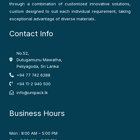
through a combination of customized innovative solutions,
custom designed to suit each individual requirement, taking
exceptional advantage of diverse materials..
Contact Info
No.52,
Dutugamunu Mawatha,
Peliyagoda, Sri Lanka
+94 77 742 6288
+94 11-2 940 500
info@unipack.lk
Business Hours
Mon : 8:00 AM – 5:00 PM