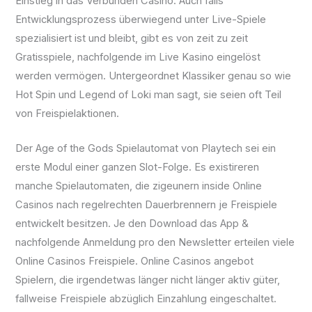
Einstieg in das Verbunden Casino. Auch falls
Entwicklungsprozess überwiegend unter Live-Spiele
spezialisiert ist und bleibt, gibt es von zeit zu zeit
Gratisspiele, nachfolgende im Live Kasino eingelöst
werden vermögen. Untergeordnet Klassiker genau so wie
Hot Spin und Legend of Loki man sagt, sie seien oft Teil
von Freispielaktionen.
Der Age of the Gods Spielautomat von Playtech sei ein
erste Modul einer ganzen Slot-Folge. Es existireren
manche Spielautomaten, die zigeunern inside Online
Casinos nach regelrechten Dauerbrennern je Freispiele
entwickelt besitzen. Je den Download das App &
nachfolgende Anmeldung pro den Newsletter erteilen viele
Online Casinos Freispiele. Online Casinos angebot
Spielern, die irgendetwas länger nicht länger aktiv güter,
fallweise Freispiele abzüglich Einzahlung eingeschaltet.