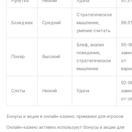
Рулетка
Низкий
Удача
97.3
Стратегическое
Блэкджек
Средний
мышление,
99.5
умение считать
Блеф, анализ
95-9
поведения,
зави
Покер
Высокий
стратегическое
от
мышление
вари
92-9
Слоты
Низкий
Удача
зави
от с
Бонусы и акции в онлайн-казино: приманки для игроков
Онлайн-казино активно используют бонусы и акции для