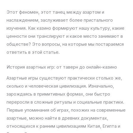
Этот феномен, этот танец между азартом и
наслаждением, заслуживает более пристального
изучения. Как казино формируют нашу культуру, какие
ценности они транслируют и какое место занимают в
обществе? Это вопросы, на которые мы постараемся
ответить в этой статье.
История азартных игр: от таверн до онлайн-казино
Азартные игры существуют практически столько же,
сколько и человеческая цивилизация. Изначально,
зарождаясь в примитивных формах, они быстро
переросли в сложные ритуалы и социальные практики.
Первые упоминания об играх, похожих на современные
азартные, можно найти в древних документах,
относящихся к ранним цивилизациям Китая, Египта и